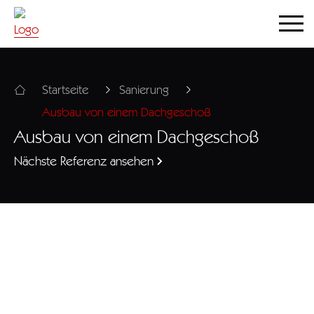
Startseite
Sanierung
Ausbau von einem Dachgeschoß
Ausbau von einem Dachgeschoß
Nächste Referenz ansehen